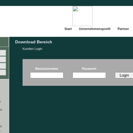
Start
Unternehmensprofil
Partner
Download Bereich
Kunden Login
Benutzername
Passwort
n
ve
en
.