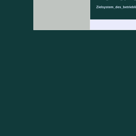
Zielsystem_des_betrieb