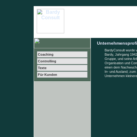
Unternehmensprofi
BardyConsult wurde vo
Coaching
Bardy, Jahrgang 1942,
Gruppe, und seine Ar
Controlling
Organisation und Cont
einen dem Nachwuchs
Texte
In- und Ausland; zum
Für Kunden
Unternehmen kleinere